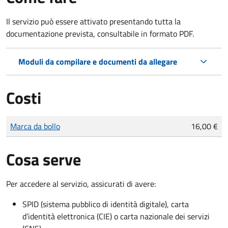
Il servizio può essere attivato presentando tutta la
documentazione prevista, consultabile in formato PDF.
Moduli da compilare e documenti da allegare
Costi
Tipo di pagamento
Importo
Marca da bollo
16,00 €
Cosa serve
Per accedere al servizio, assicurati di avere:
SPID (sistema pubblico di identità digitale), carta
d’identità elettronica (CIE) o carta nazionale dei servizi