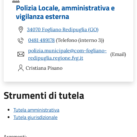
Polizia Locale, amministrativa e
vigilanza esterna
34070 Fogliano Redipuglia (GO)
0481 489178
(Telefono (interno 3))
polizia.municipale@com-fogliano-
(Email)
redipuglia.regione.fvg.it
Cristiana
Pisano
Strumenti di tutela
Tutela amministrativa
Tutela giurisdizionale
Argomenti: