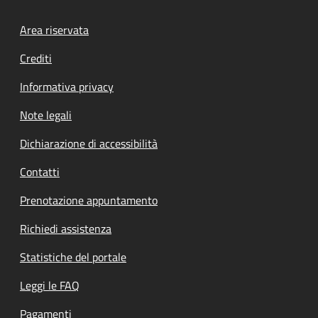
Footer menu
Area riservata
Crediti
Informativa privacy
Note legali
Dichiarazione di accessibilità
Contatti
Prenotazione appuntamento
Richiedi assistenza
Statistiche del portale
Leggi le FAQ
Pagamenti