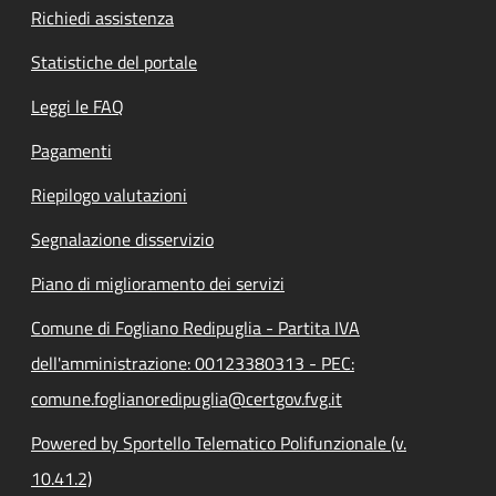
Richiedi assistenza
Statistiche del portale
Leggi le FAQ
Pagamenti
Riepilogo valutazioni
Segnalazione disservizio
Piano di miglioramento dei servizi
Comune di Fogliano Redipuglia - Partita IVA
dell'amministrazione: 00123380313 - PEC:
comune.foglianoredipuglia@certgov.fvg.it
Powered by Sportello Telematico Polifunzionale (v.
10.41.2)