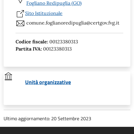
Fogliano Redipuglia (GO)
Sito Istituzionale
comune.foglianoredipuglia@certgov.fvg.it
Codice fiscale:
00123380313
Partita IVA:
00123380313
Unità organizzative
Ultimo aggiornamento: 20 Settembre 2023