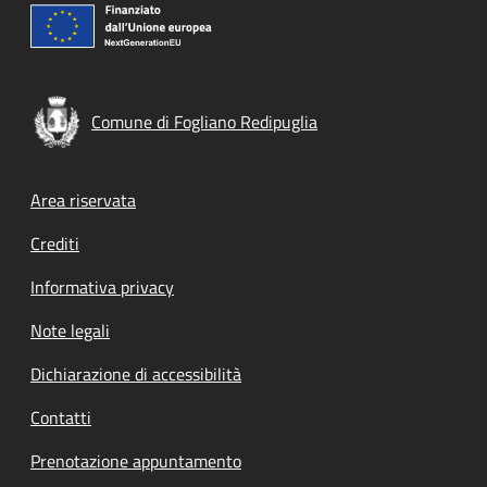
Comune di Fogliano Redipuglia
Footer menu
Area riservata
Crediti
Informativa privacy
Note legali
Dichiarazione di accessibilità
Contatti
Prenotazione appuntamento