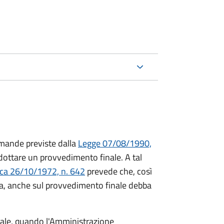
mande previste dalla
Legge 07/08/1990,
ttare un provvedimento finale. A tal
ica 26/10/1972, n. 642
prevede che, così
a, anche sul provvedimento finale debba
inale, quando l'Amministrazione