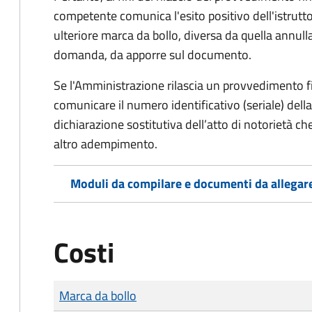
competente comunica l'esito positivo dell'istrutto
ulteriore marca da bollo,
diversa da quella annulla
domanda, da apporre sul documento.
Se l'Amministrazione rilascia un provvedimento fin
comunicare il numero identificativo (seriale) dell
dichiarazione sostitutiva dell’atto di notorietà che
altro adempimento.
Moduli da compilare e documenti da allegar
Costi
Tipo di pagamento
Importo
Marca da bollo