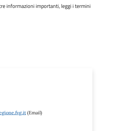
tre informazioni importanti, leggi i termini
gione.fvg.it
(Email)