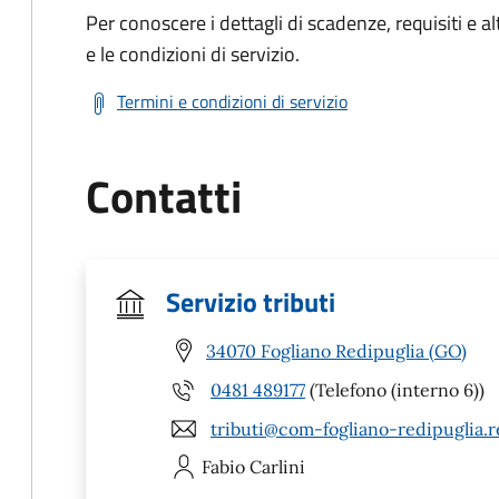
Per conoscere i dettagli di scadenze, requisiti e al
e le condizioni di servizio.
Termini e condizioni di servizio
Contatti
Servizio tributi
34070 Fogliano Redipuglia (GO)
0481 489177
(Telefono (interno 6))
tributi@com-fogliano-redipuglia.re
Fabio
Carlini