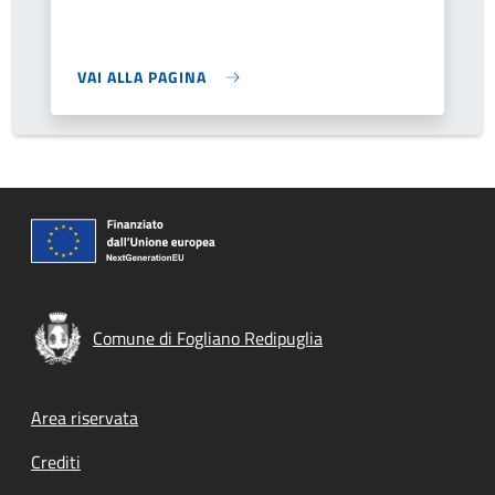
VAI ALLA PAGINA
Comune di Fogliano Redipuglia
Footer menu
Area riservata
Crediti