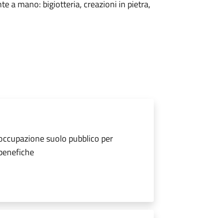
e a mano: bigiotteria, creazioni in pietra,
 occupazione suolo pubblico per
 benefiche