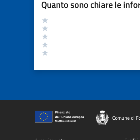
Quanto sono chiare le info
Valutazione
Valuta 5 stelle su 5
Valuta 4 stelle su 5
Valuta 3 stelle su 5
Valuta 2 stelle su 5
Valuta 1 stelle su 5
Comune di Fo