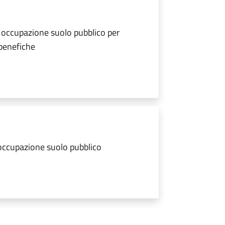
 occupazione suolo pubblico per
 benefiche
 occupazione suolo pubblico