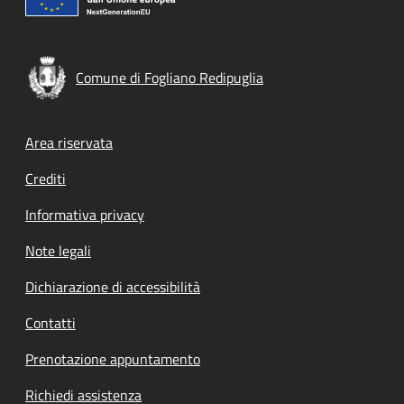
Comune di Fogliano Redipuglia
Footer menu
Area riservata
Crediti
Informativa privacy
Note legali
Dichiarazione di accessibilità
Contatti
Prenotazione appuntamento
Richiedi assistenza