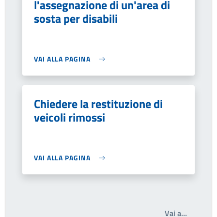
l'assegnazione di un'area di
sosta per disabili
VAI ALLA PAGINA
Chiedere la restituzione di
veicoli rimossi
VAI ALLA PAGINA
Write th
Vai a…