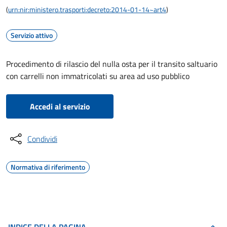
(
urn:nir:ministero.trasporti:decreto:2014-01-14~art4
)
Servizio attivo
Procedimento di rilascio del nulla osta per il transito saltuario
con carrelli non immatricolati su area ad uso pubblico
Accedi al servizio
Condividi
Normativa di riferimento