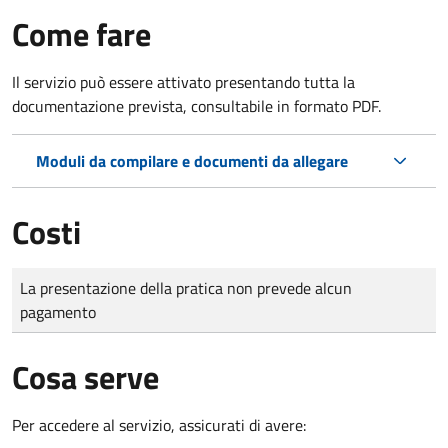
Come fare
Il servizio può essere attivato presentando tutta la
documentazione prevista, consultabile in formato PDF.
Moduli da compilare e documenti da allegare
Costi
Tipo di pagamento
Importo
La presentazione della pratica non prevede alcun
pagamento
Cosa serve
Per accedere al servizio, assicurati di avere: