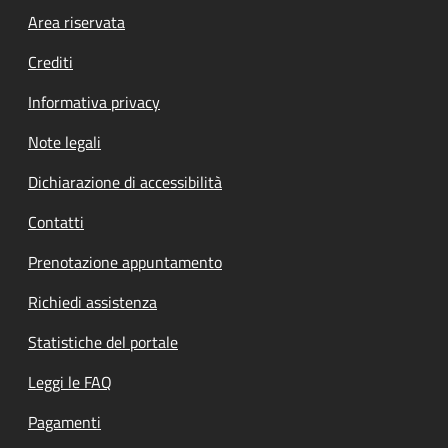
Footer menu
Area riservata
Crediti
Informativa privacy
Note legali
Dichiarazione di accessibilità
Contatti
Prenotazione appuntamento
Richiedi assistenza
Statistiche del portale
Leggi le FAQ
Pagamenti