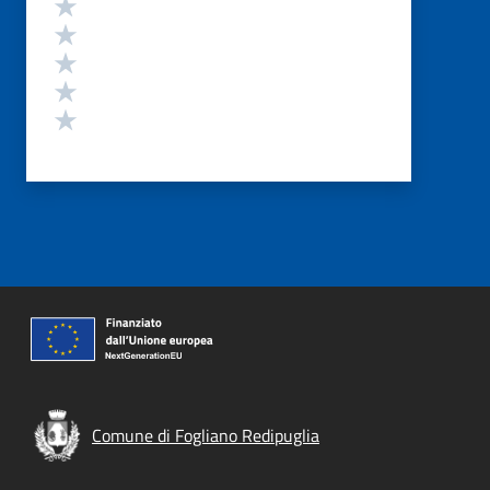
Valuta 5 stelle su 5
Valuta 4 stelle su 5
Valuta 3 stelle su 5
Valuta 2 stelle su 5
Valuta 1 stelle su 5
Comune di Fogliano Redipuglia