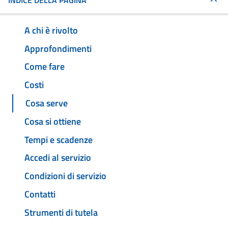
INDICE DELLA PAGINA
A chi è rivolto
Approfondimenti
Come fare
Costi
Cosa serve
Cosa si ottiene
Tempi e scadenze
Accedi al servizio
Condizioni di servizio
Contatti
Strumenti di tutela