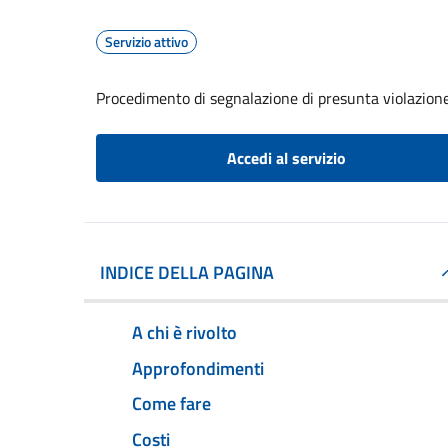
Servizio attivo
Procedimento di segnalazione di presunta violazion
Accedi al servizio
INDICE DELLA PAGINA
A chi è rivolto
Approfondimenti
Come fare
Costi