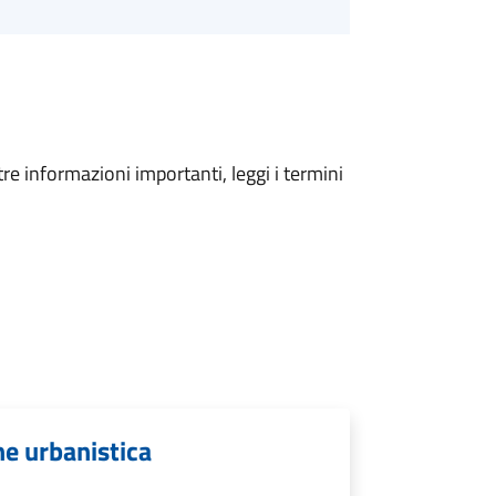
tre informazioni importanti, leggi i termini
one urbanistica