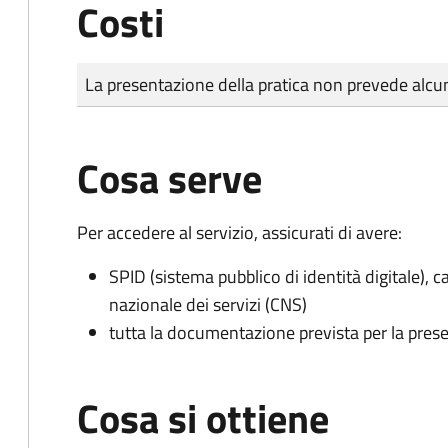
Costi
Tipo di pagamento
Importo
La presentazione della pratica non prevede al
Cosa serve
Per accedere al servizio, assicurati di avere:
SPID (sistema pubblico di identità digitale), ca
nazionale dei servizi (CNS)
tutta la documentazione prevista per la prese
Cosa si ottiene