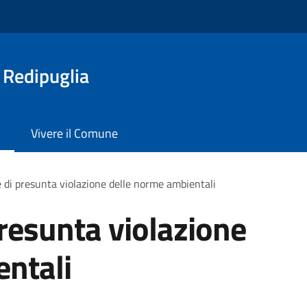
 Redipuglia
Vivere il Comune
 di presunta violazione delle norme ambientali
resunta violazione
entali