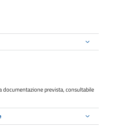
 la documentazione prevista, consultabile
e