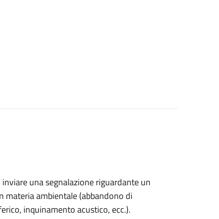
ono inviare una segnalazione riguardante un
in materia ambientale (
abbandono di
sferico, inquinamento acustico, ecc.).