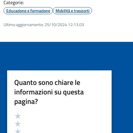
Categorie:
Educazione e formazione
Mobilità e trasporti
Ultimo aggiornamento:
25/10/2024 12:13.03
Quanto sono chiare le
informazioni su questa
pagina?
Valutazione
Valuta 5 stelle su 5
Valuta 4 stelle su 5
Valuta 3 stelle su 5