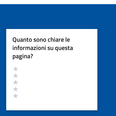
Quanto sono chiare le
informazioni su questa
pagina?
Valutazione
Valuta 5 stelle su 5
Valuta 4 stelle su 5
Valuta 3 stelle su 5
Valuta 2 stelle su 5
Valuta 1 stelle su 5