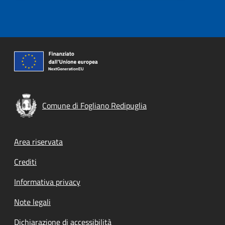
Comune di Fogliano Redipuglia
Footer menu
Area riservata
Crediti
Informativa privacy
Note legali
Dichiarazione di accessibilità