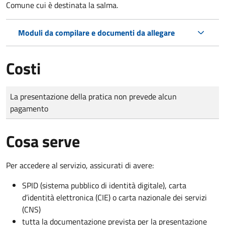
Comune cui è destinata la salma.
Moduli da compilare e documenti da allegare
Costi
Tipo di pagamento
Importo
La presentazione della pratica non prevede alcun
pagamento
Cosa serve
Per accedere al servizio, assicurati di avere:
SPID (sistema pubblico di identità digitale), carta
d’identità elettronica (CIE) o carta nazionale dei servizi
(CNS)
tutta la documentazione prevista per la presentazione