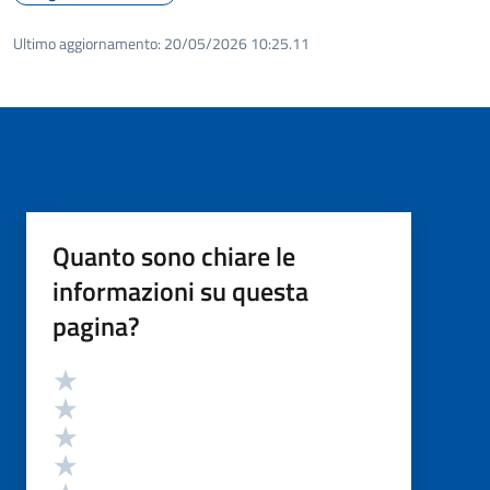
Ultimo aggiornamento:
20/05/2026 10:25.11
Quanto sono chiare le
informazioni su questa
pagina?
Valutazione
Valuta 5 stelle su 5
Valuta 4 stelle su 5
Valuta 3 stelle su 5
Valuta 2 stelle su 5