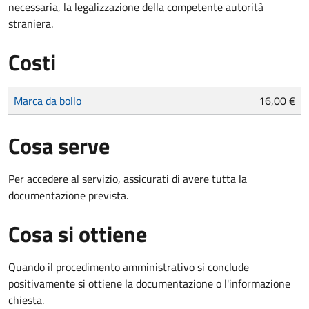
necessaria, la legalizzazione della competente autorità
straniera.
Costi
Tipo di pagamento
Importo
Marca da bollo
16,00 €
Cosa serve
Per accedere al servizio, assicurati di avere tutta la
documentazione prevista.
Cosa si ottiene
Quando il procedimento amministrativo si conclude
positivamente si ottiene la documentazione o l'informazione
chiesta.