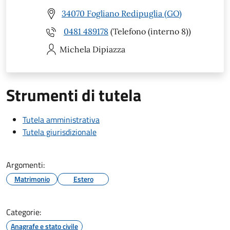
34070 Fogliano Redipuglia (GO)
0481 489178
(Telefono (interno 8))
Michela
Dipiazza
Strumenti di tutela
Tutela amministrativa
Tutela giurisdizionale
Argomenti:
Matrimonio
Estero
Categorie:
Anagrafe e stato civile