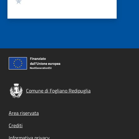
Valuta 1 stelle su 5
Comune di Fogliano Redipuglia
Footer menu
Area riservata
Crediti
Informativa privacy