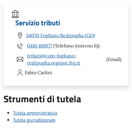
Servizio tributi
34070 Fogliano Redipuglia (GO)
0481 489177
(Telefono (interno 6))
tributi@com-fogliano-
(Email)
redipuglia.regione.fvg.it
Fabio
Carlini
Strumenti di tutela
Tutela amministrativa
Tutela giurisdizionale