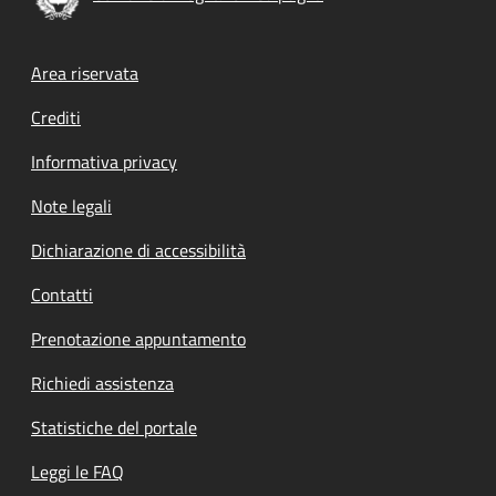
Footer menu
Area riservata
Crediti
Informativa privacy
Note legali
Dichiarazione di accessibilità
Contatti
Prenotazione appuntamento
Richiedi assistenza
Statistiche del portale
Leggi le FAQ