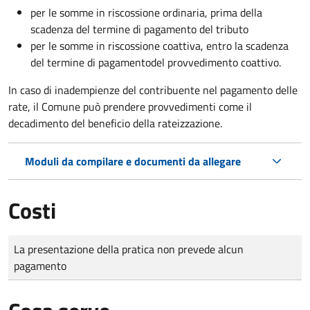
per le somme in riscossione ordinaria, prima della
scadenza del termine di pagamento del tributo
per le somme in riscossione coattiva,
entro la scadenza
del termine di pagamento
del provvedimento coattivo.
In caso di inadempienze del contribuente nel pagamento delle
rate, il Comune può prendere provvedimenti come il
decadimento
del beneficio della rateizzazione.
Moduli da compilare e documenti da allegare
Costi
Tipo di pagamento
Importo
La presentazione della pratica non prevede alcun
pagamento