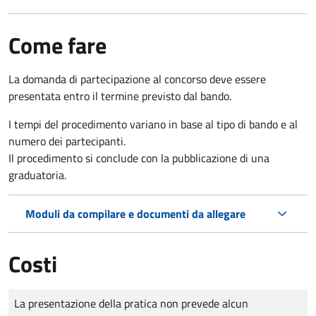
Come fare
La domanda di partecipazione al concorso deve essere
presentata entro il termine previsto dal bando.
I tempi del procedimento variano in base al tipo di bando e al
numero dei partecipanti.
Il procedimento si conclude con la pubblicazione di una
graduatoria.
Moduli da compilare e documenti da allegare
Costi
Tipo di pagamento
Importo
La presentazione della pratica non prevede alcun