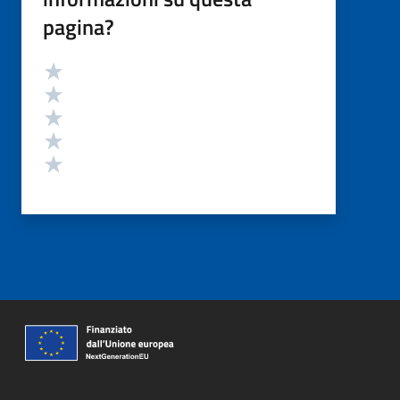
pagina?
Valutazione
Valuta 5 stelle su 5
Valuta 4 stelle su 5
Valuta 3 stelle su 5
Valuta 2 stelle su 5
Valuta 1 stelle su 5