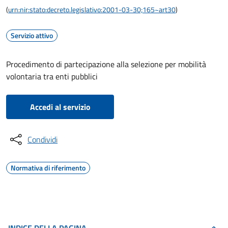
(
urn:nir:stato:decreto.legislativo:2001-03-30;165~art30
)
Servizio attivo
Procedimento di partecipazione alla selezione per mobilità
volontaria tra enti pubblici
Accedi al servizio
Condividi
Normativa di riferimento