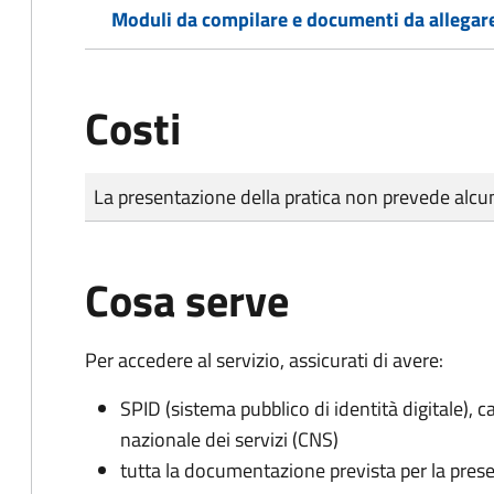
Moduli da compilare e documenti da allegar
Costi
Tipo di pagamento
Importo
La presentazione della pratica non prevede al
Cosa serve
Per accedere al servizio, assicurati di avere:
SPID (sistema pubblico di identità digitale), ca
nazionale dei servizi (CNS)
tutta la documentazione prevista per la prese