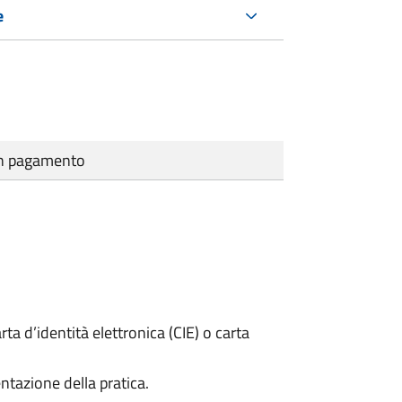
e
cun pagamento
rta d’identità elettronica (CIE) o carta
ntazione della pratica.