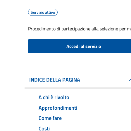
Servizio attivo
Procedimento di partecipazione alla selezione per mob
Accedi al servizio
INDICE DELLA PAGINA
A chi è rivolto
Approfondimenti
Come fare
Costi