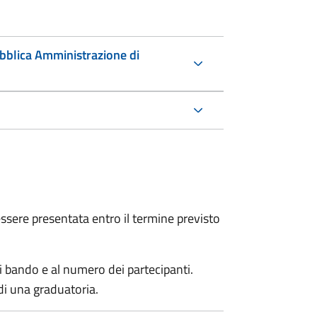
ubblica Amministrazione di
sere presentata entro il termine previsto
i bando e al numero dei partecipanti.
di una graduatoria.