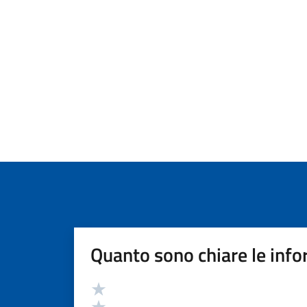
Quanto sono chiare le info
Valutazione
Valuta 5 stelle su 5
Valuta 4 stelle su 5