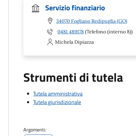
Servizio finanziario
34070 Fogliano Redipuglia (GO)
0481 489178
(Telefono (interno 8))
Michela
Dipiazza
Strumenti di tutela
Tutela amministrativa
Tutela giurisdizionale
Argomenti: