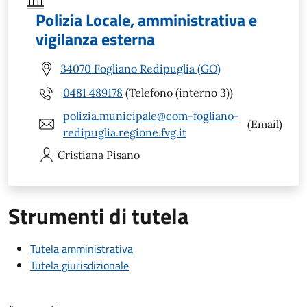
Polizia Locale, amministrativa e
vigilanza esterna
34070 Fogliano Redipuglia (GO)
0481 489178
(Telefono (interno 3))
polizia.municipale@com-fogliano-
(Email)
redipuglia.regione.fvg.it
Cristiana
Pisano
Strumenti di tutela
Tutela amministrativa
Tutela giurisdizionale