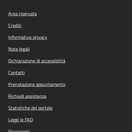
Footer menu
Area riservata
Crediti
Informativa privacy
Note legali
Dichiarazione di accessibilità
Contatti
Prenotazione appuntamento
Richiedi assistenza
Statistiche del portale
Leggi le FAQ
Pagamenti