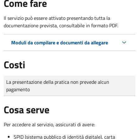
Come fare
Il servizio può essere attivato presentando tutta la
documentazione prevista, consultabile in formato PDF.
Moduli da compilare e documenti da allegare
Costi
Tipo di pagamento
Importo
La presentazione della pratica non prevede alcun
pagamento
Cosa serve
Per accedere al servizio, assicurati di avere:
SPID (sistema pubblico di identità digitale), carta