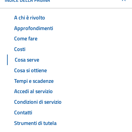
INDICE DELLA PAGINA
A chi è rivolto
Approfondimenti
Come fare
Costi
Cosa serve
Cosa si ottiene
Tempi e scadenze
Accedi al servizio
Condizioni di servizio
Contatti
Strumenti di tutela