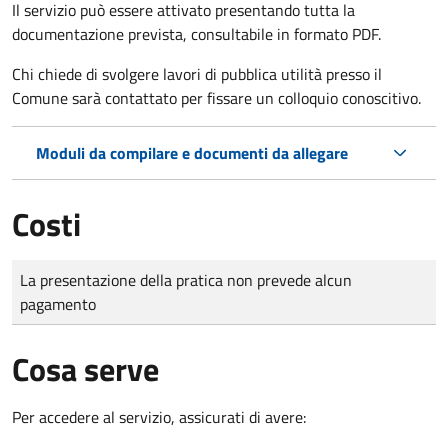
Il servizio può essere attivato presentando tutta la
documentazione prevista, consultabile in formato PDF.
Chi chiede di svolgere lavori di pubblica utilità presso il
Comune sarà contattato per fissare un colloquio conoscitivo.
Moduli da compilare e documenti da allegare
Costi
Tipo di pagamento
Importo
La presentazione della pratica non prevede alcun
pagamento
Cosa serve
Per accedere al servizio, assicurati di avere: