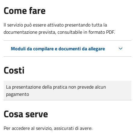
Come fare
Il servizio può essere attivato presentando tutta la
documentazione prevista, consultabile in formato PDF.
Moduli da compilare e documenti da allegare
Costi
Tipo di pagamento
Importo
La presentazione della pratica non prevede alcun
pagamento
Cosa serve
Per accedere al servizio, assicurati di avere: