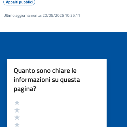
Appalti pubblici
Ultimo aggiornamento:
20/05/2026 10:25.11
Quanto sono chiare le
informazioni su questa
pagina?
Valutazione
Valuta 5 stelle su 5
Valuta 4 stelle su 5
Valuta 3 stelle su 5
Valuta 2 stelle su 5