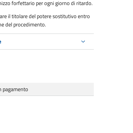
zo forfettario per ogni giorno di ritardo.
re il titolare del potere sostitutivo entro
one del procedimento.
e
cun pagamento