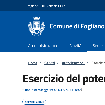
Salta al contenuto principale
Skip to footer content
Regione Friuli-Venezia Giulia
Comune di Fogliano
Amministrazione
Novità
Servizi
Briciole di pane
Home
/
Servizi
/
Autorizzazioni
/
Esercizi
Esercizio del pote
(
urn:nir:stato:legge:1990-08-07;241~art2
)
Servizio attivo