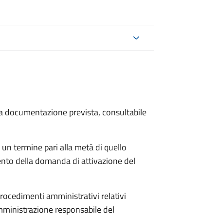
 la documentazione prevista, consultabile
 un termine pari alla metà di quello
ento della domanda di attivazione del
procedimenti amministrativi relativi
mministrazione responsabile del