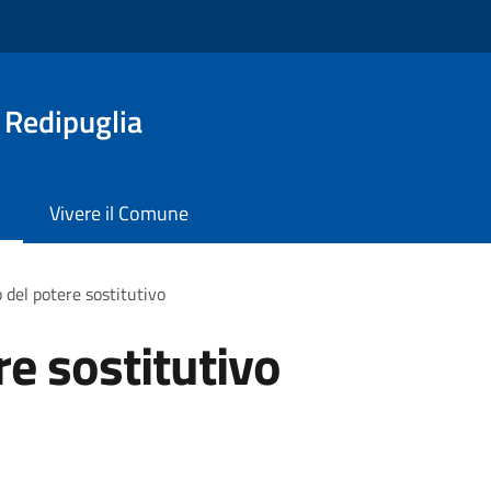
 Redipuglia
Vivere il Comune
o del potere sostitutivo
re sostitutivo