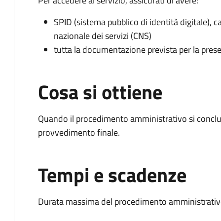
Per accedere al servizio, assicurati di avere:
SPID (sistema pubblico di identità digitale), ca
nazionale dei servizi (CNS)
tutta la documentazione prevista per la prese
Cosa si ottiene
Quando il procedimento amministrativo si conclu
provvedimento finale.
Tempi e scadenze
Durata massima del procedimento amministrativo