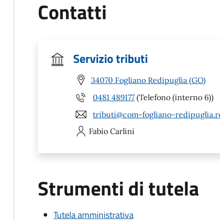
Contatti
Servizio tributi
34070 Fogliano Redipuglia (GO)
0481 489177
(Telefono (interno 6))
tributi@com-fogliano-redipuglia.re
Fabio
Carlini
Strumenti di tutela
Tutela amministrativa