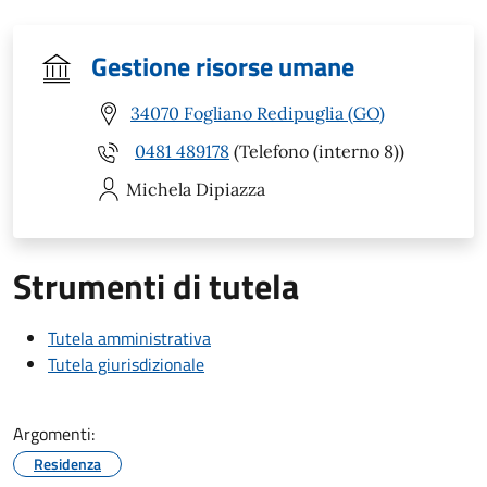
Gestione risorse umane
34070 Fogliano Redipuglia (GO)
0481 489178
(Telefono (interno 8))
Michela
Dipiazza
Strumenti di tutela
Tutela amministrativa
Tutela giurisdizionale
Argomenti:
Residenza