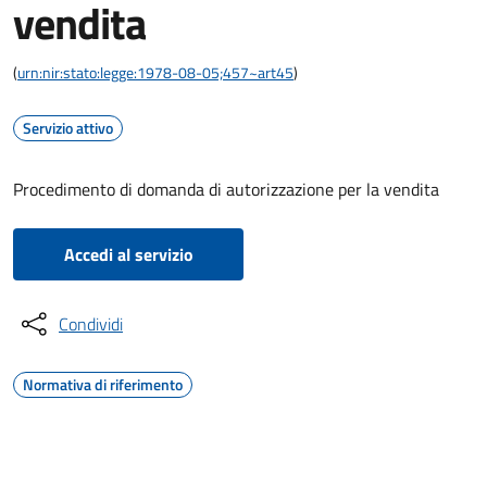
vendita
(
urn:nir:stato:legge:1978-08-05;457~art45
)
Servizio attivo
Procedimento di domanda di autorizzazione per la vendita
Accedi al servizio
Condividi
Normativa di riferimento