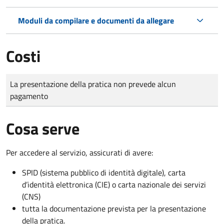
Moduli da compilare e documenti da allegare
Costi
Tipo di pagamento
Importo
La presentazione della pratica non prevede alcun
pagamento
Cosa serve
Per accedere al servizio, assicurati di avere:
SPID (sistema pubblico di identità digitale), carta
d’identità elettronica (CIE) o carta nazionale dei servizi
(CNS)
tutta la documentazione prevista per la presentazione
della pratica.