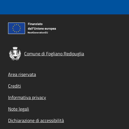
Comune di Fogliano Redipuglia
Footer menu
Area riservata
Crediti
Informativa privacy
Note legali
Dichiarazione di accessibilità