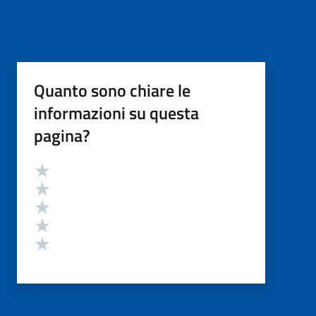
Quanto sono chiare le
informazioni su questa
pagina?
Valutazione
Valuta 5 stelle su 5
Valuta 4 stelle su 5
Valuta 3 stelle su 5
Valuta 2 stelle su 5
Valuta 1 stelle su 5