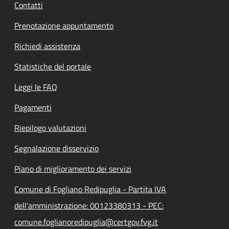
Contatti
Prenotazione appuntamento
Richiedi assistenza
Statistiche del portale
Leggi le FAQ
Pagamenti
Riepilogo valutazioni
Segnalazione disservizio
Piano di miglioramento dei servizi
Comune di Fogliano Redipuglia - Partita IVA
dell'amministrazione: 00123380313 - PEC:
comune.foglianoredipuglia@certgov.fvg.it