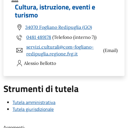
Cultura, istruzione, eventi e
turismo
34070 Fogliano Redipuglia (GO)
0481 489178
(Telefono (interno 7))
servizi.culturali@com-fogliano-
(Email)
redipuglia.regione.fvg.it
Alessio
Bellotto
Strumenti di tutela
Tutela amministrativa
Tutela giurisdizionale
Argomenti: