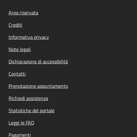
Footer menu
Area riservata
Crediti
Informativa privacy
Note legali
Dichiarazione di accessibilità
Contatti
Prenotazione appuntamento
Richiedi assistenza
Statistiche del portale
Leggi le FAQ
Pagamenti