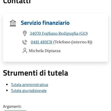
Contatti
Servizio finanziario
34070 Fogliano Redipuglia (GO)
0481 489178
(Telefono (interno 8))
Michela
Dipiazza
Strumenti di tutela
Tutela amministrativa
Tutela giurisdizionale
Argomenti: