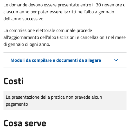
Le domande
devono essere presentate entro il 30 novembre di
ciascun anno per poter essere iscritti nell’albo a gennaio
dell’anno successivo.
La commissione elettorale comunale procede
all'aggiornamento dell’albo (iscrizioni e cancellazioni) nel mese
di gennaio di ogni anno.
Moduli da compilare e documenti da allegare
Costi
Tipo di pagamento
Importo
La presentazione della pratica non prevede alcun
pagamento
Cosa serve