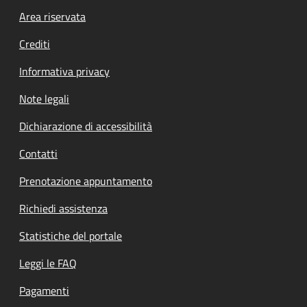
Footer menu
Area riservata
Crediti
Informativa privacy
Note legali
Dichiarazione di accessibilità
Contatti
Prenotazione appuntamento
Richiedi assistenza
Statistiche del portale
Leggi le FAQ
Pagamenti