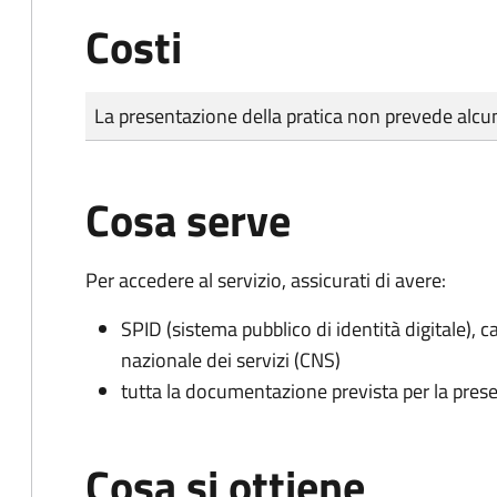
Costi
Tipo di pagamento
Importo
La presentazione della pratica non prevede al
Cosa serve
Per accedere al servizio, assicurati di avere:
SPID (sistema pubblico di identità digitale), ca
nazionale dei servizi (CNS)
tutta la documentazione prevista per la prese
Cosa si ottiene