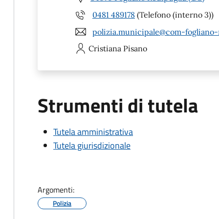
0481 489178
(Telefono (interno 3))
polizia.municipale@com-fogliano-r
Cristiana
Pisano
Strumenti di tutela
Tutela amministrativa
Tutela giurisdizionale
Argomenti:
Polizia