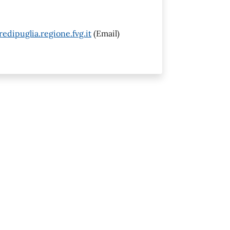
edipuglia.regione.fvg.it
(Email)