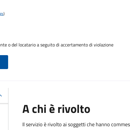
is
)
te o del locatario a seguito di accertamento di violazione
A chi è rivolto
Il servizio è rivolto ai soggetti che hanno comme