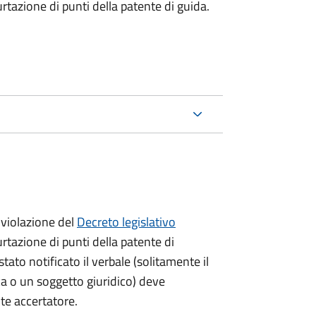
urtazione di punti della patente di guida.
violazione del
Decreto legislativo
urtazione di punti della patente di
stato notificato il verbale (solitamente il
ica o un soggetto giuridico) deve
nte accertatore.