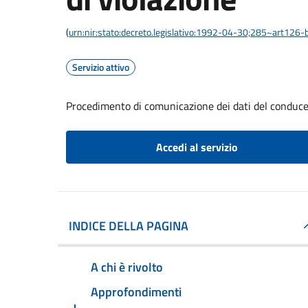
(
urn:nir:stato:decreto.legislativo:1992-04-30;285~art126-b
Servizio attivo
Procedimento di comunicazione dei dati del conducen
Accedi al servizio
INDICE DELLA PAGINA
A chi è rivolto
Approfondimenti