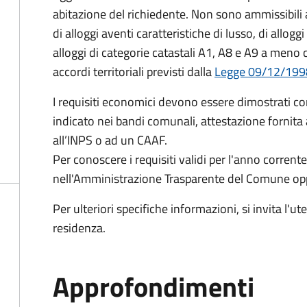
abitazione del richiedente. Non sono ammissibili 
di alloggi aventi caratteristiche di lusso, di allogg
alloggi di categorie catastali A1, A8 e A9 a meno 
accordi territoriali previsti dalla
Legge 09/12/1998,
I requisiti economici devono essere dimostrati c
indicato nei bandi comunali, attestazione fornita 
all’INPS o ad un CAAF.
Per conoscere i requisiti validi per l'anno corrent
nell'Amministrazione Trasparente del Comune op
Per ulteriori specifiche informazioni, si invita l'u
residenza.
Approfondimenti