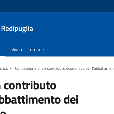
 Redipuglia
Vivere il Comune
tenza
/
Concessione di un contributo economico per l'abbattiment
 contributo
bbattimento dei
ne