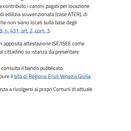
a contributo i canoni pagati per locazione
i di edilizia sovvenzionata (case ATER), di
che non siano locati sulla base degli
 n. 431, art. 2, com. 3
.
on apposita attestazione ISE/ISEE come
al cittadino su istanza da presentare
e consulta il bando pubblicato
pure il
sito di Regione Friuli Venezia Giulia
.
tenza a rivolgersi ai propri Comuni di attuale