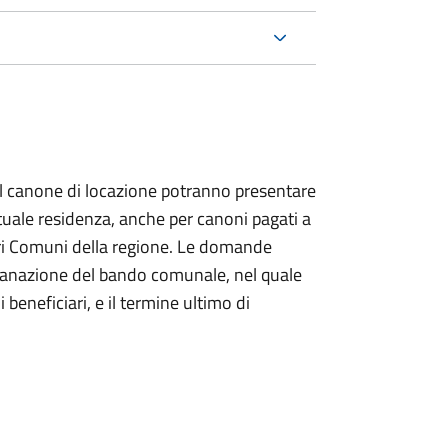
sul canone di locazione potranno presentare
tuale residenza, anche per canoni pagati a
 altri Comuni della regione. Le domande
anazione del bando comunale, nel quale
 beneficiari, e il termine ultimo di