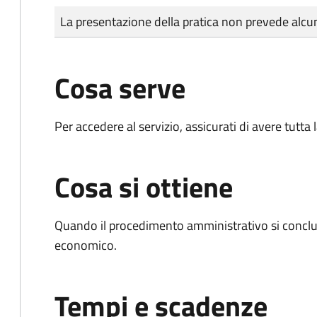
Tipo di pagamento
Importo
La presentazione della pratica non prevede al
Cosa serve
Per accedere al servizio, assicurati di avere tutt
Cosa si ottiene
Quando il procedimento amministrativo si conclu
economico.
Tempi e scadenze