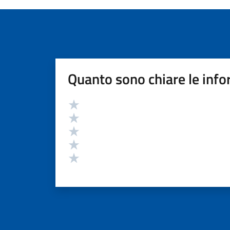
Quanto sono chiare le info
Valutazione
Valuta 5 stelle su 5
Valuta 4 stelle su 5
Valuta 3 stelle su 5
Valuta 2 stelle su 5
Valuta 1 stelle su 5