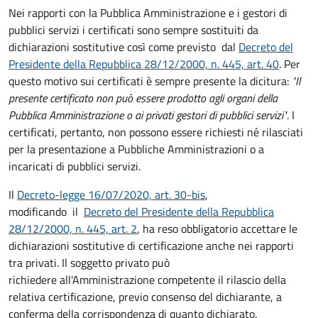
Nei rapporti con la Pubblica Amministrazione e i gestori di
pubblici servizi i certificati sono sempre sostituiti da
dichiarazioni sostitutive così come previsto dal
Decreto del
Presidente della Repubblica 28/12/2000, n. 445, art. 40
. Per
questo motivo sui certificati è sempre presente la dicitura:
"Il
presente certificato non può essere prodotto agli organi della
Pubblica Amministrazione o ai privati gestori di pubblici servizi"
. I
certificati, pertanto, non possono essere richiesti né rilasciati
per la presentazione a Pubbliche Amministrazioni o a
incaricati di pubblici servizi.
Il
Decreto-legge 16/07/2020, art. 30-bis
,
modificando il
Decreto del Presidente della Repubblica
28/12/2000, n. 445, art. 2
, ha reso obbligatorio accettare le
dichiarazioni sostitutive di certificazione anche nei rapporti
tra privati. Il soggetto privato può
richiedere all'Amministrazione competente il rilascio della
relativa certificazione, previo consenso del dichiarante, a
conferma della corrispondenza di quanto dichiarato.