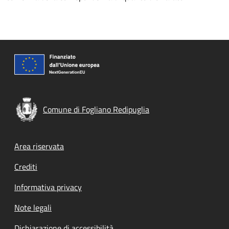
Comune di Fogliano Redipuglia
Footer menu
Area riservata
Crediti
Informativa privacy
Note legali
Dichiarazione di accessibilità