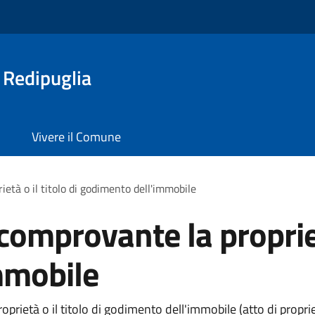
 Redipuglia
Vivere il Comune
tà o il titolo di godimento dell'immobile
mprovante la proprietà 
mmobile
ietà o il titolo di godimento dell'immobile (atto di propriet