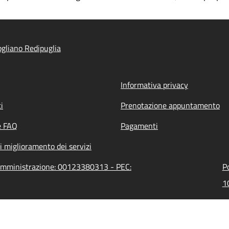
gliano Redipuglia
Informativa privacy
i
Prenotazione appuntamento
e FAQ
Pagamenti
i miglioramento dei servizi
l'amministrazione: 00123380313 - PEC:
P
1