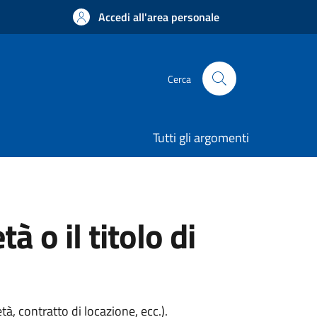
Accedi all'area personale
Cerca
Tutti gli argomenti
o il titolo di
à, contratto di locazione, ecc.).