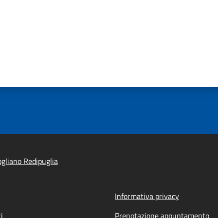
gliano Redipuglia
Informativa privacy
i
Prenotazione appuntamento