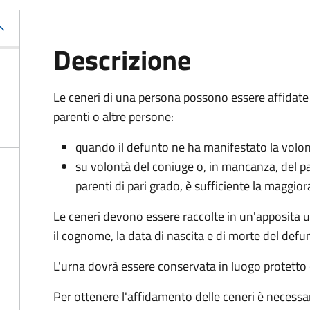
Descrizione
Le ceneri di una persona possono essere affidate
parenti o altre persone:
quando il defunto ne ha manifestato la volo
su volontà del coniuge o, in mancanza, del p
parenti di pari grado, è sufficiente la maggio
Le ceneri devono essere raccolte in un'apposita u
il cognome, la data di nascita e di morte del defu
L'urna dovrà essere conservata in luogo protetto 
Per ottenere l'affidamento delle ceneri è necessa