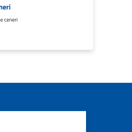
neri
e ceneri