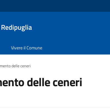
 Redipuglia
Vivere il Comune
amento delle ceneri
mento delle ceneri