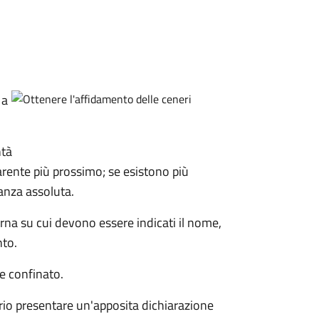
 a
ntà
arente più prossimo; se esistono più
ranza assoluta.
rna su cui devono essere indicati il nome,
nto.
e confinato.
rio presentare un'apposita dichiarazione