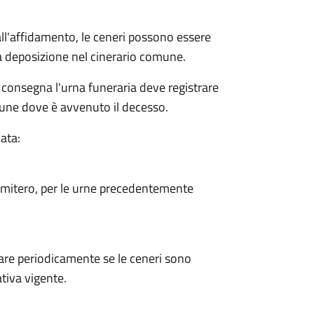
dall'affidamento, le ceneri possono essere
a deposizione nel cinerario comune.
 consegna l'urna funeraria deve registrare
mune dove è avvenuto il decesso.
ata:
cimitero, per le urne precedentemente
are periodicamente se le ceneri sono
tiva vigente.