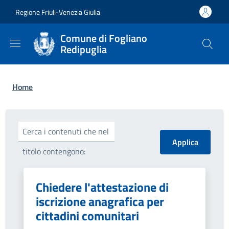
Salta al contenuto principale
Skip to footer content
Regione Friuli-Venezia Giulia
Comune di Fogliano
Redipuglia
Briciole di pane
Home
Cerca i contenuti che nel
titolo contengono:
Chiedere l'attestazione di
iscrizione anagrafica per
cittadini comunitari