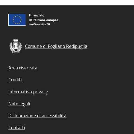
Comune di Fogliano Redipuglia
Footer menu
Area riservata
Crediti
Informativa privacy
Note legali
Dichiarazione di accessibilità
Contatti