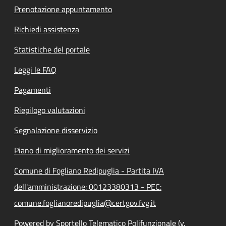
Prenotazione appuntamento
Richiedi assistenza
Statistiche del portale
Leggi le FAQ
Pagamenti
Riepilogo valutazioni
Segnalazione disservizio
Piano di miglioramento dei servizi
Comune di Fogliano Redipuglia - Partita IVA
dell'amministrazione: 00123380313 - PEC:
comune.foglianoredipuglia@certgov.fvg.it
Powered by Sportello Telematico Polifunzionale (v.